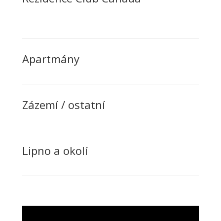
Apartmány
Zázemí / ostatní
Lipno a okolí