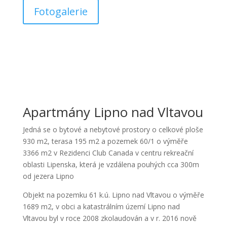
Fotogalerie
Apartmány Lipno nad Vltavou
Jedná se o bytové a nebytové prostory o celkové ploše
930 m2, terasa 195 m2 a pozemek 60/1 o výměře
3366 m2 v Rezidenci Club Canada v centru rekreační
oblasti Lipenska, která je vzdálena pouhých cca 300m
od jezera Lipno
Objekt na pozemku 61 k.ú. Lipno nad Vltavou o výměře
1689 m2, v obci a katastrálním území Lipno nad
Vltavou byl v roce 2008 zkolaudován a v r. 2016 nově