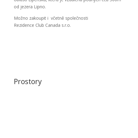
od jezera Lipno.
Možno zakoupit i včetně společnosti
Rezidence Club Canada s.r.o.
Prostory