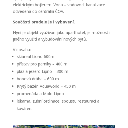
elektrickým bojlerem. Voda – vodovod, kanalizace
odvedena do centrální ČOV.
Součásti prodeje je i vybavení.
Nyní je objekt využívan jako aparthotel, je možnost i
jiného využití a vybudování nových bytů.
V dosahu:
skiareal Liono 600m
přístav pro parníky – 400 m
pláž a jezero Lipno – 300 m
bobová dráha – 600 m
Krytý bazén Aquaworld – 450 m
promenáda a Molo Lipno
lékarna, zubní ordinace, spoustu restaurací a
kaváren.