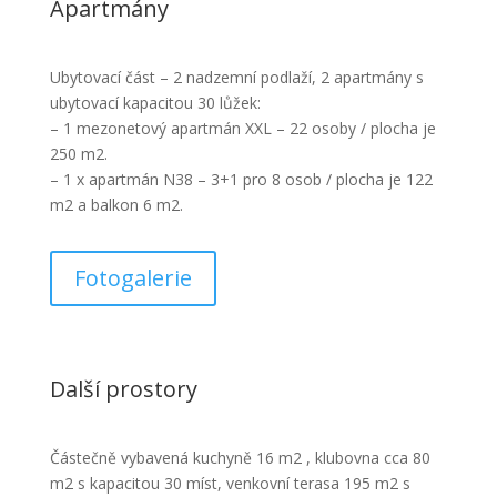
Apartmány
Ubytovací část – 2 nadzemní podlaží, 2 apartmány s
ubytovací kapacitou 30 lůžek:
– 1 mezonetový apartmán XXL – 22 osoby / plocha je
250 m2.
– 1 x apartmán N38 – 3+1 pro 8 osob / plocha je 122
m2 a balkon 6 m2.
Fotogalerie
Další prostory
Částečně vybavená kuchyně 16 m2 , klubovna cca 80
m2 s kapacitou 30 míst, venkovní terasa 195 m2 s