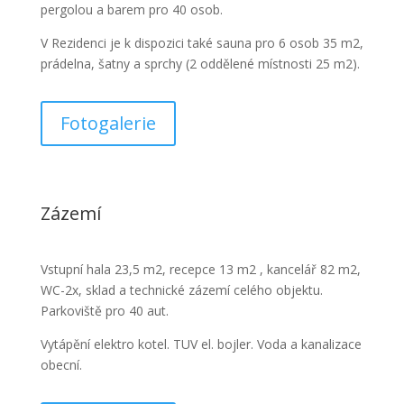
pergolou a barem pro 40 osob.
V Rezidenci je k dispozici také sauna pro 6 osob 35 m2,
prádelna, šatny a sprchy (2 oddělené místnosti 25 m2).
Fotogalerie
Zázemí
Vstupní hala 23,5 m2, recepce 13 m2 , kancelář 82 m2,
WC-2x, sklad a technické zázemí celého objektu.
Parkoviště pro 40 aut.
Vytápění elektro kotel. TUV el. bojler. Voda a kanalizace
obecní.