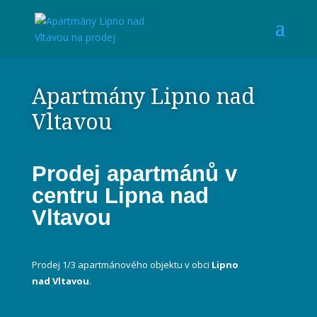
Apartmány Lipno nad
Vltavou
Prodej apartmánů v
centru Lipna nad
Vltavou
Prodej 1/3 apartmánového objektu v obci
Lipno
nad Vltavou
.